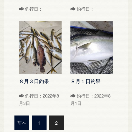
釣行日：
釣行日：
８月３日釣果
８月１日釣果
釣行日：2022年8
釣行日：2022年8
月3日
月1日
投
前へ
1
2
稿