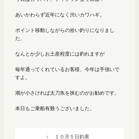
あいかわらず近年になく渋いカワハギ。
ポイント移動しながらの拾い釣りになりまし
た。
なんとか少しお土産程度には釣れますが
毎年通ってくれているお客様、今年は手強いで
すよ。
潮が小さければ太刀魚を挟むのがお勧めです。
本日もご乗船有難うございました。
投
１０月５日釣果