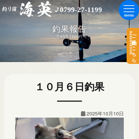
0799-27-1199
釣果報告
RESERVATION
ご予約はこちら
Catch report
１０月６日釣果
2025年10月10日