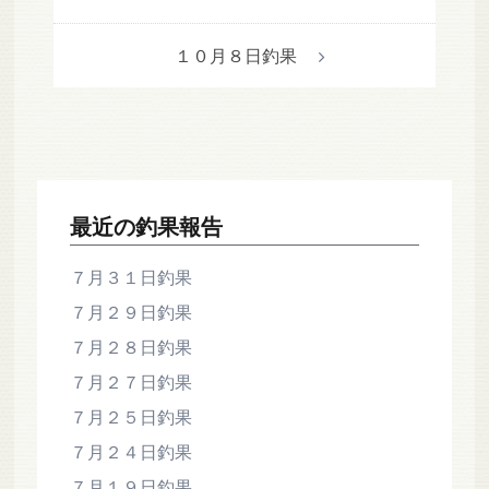
稿
ナ
１０月８日釣果
ビ
ゲ
ー
シ
ョ
ン
最近の釣果報告
７月３１日釣果
７月２９日釣果
７月２８日釣果
７月２７日釣果
７月２５日釣果
７月２４日釣果
７月１９日釣果