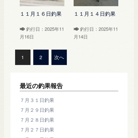
１１月１６日釣果
１１月１４日釣果
釣行日：2025年11
釣行日：2025年11
月16日
月14日
投
1
2
次へ
稿
の
ペ
最近の釣果報告
ー
ジ
７月３１日釣果
送
７月２９日釣果
り
７月２８日釣果
７月２７日釣果