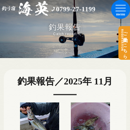
0799-27-1199
釣果報告
RESERVATION
ご予約はこちら
Catch report
釣果報告／2025年 11月