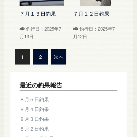
７月１３日釣果
７月１２日釣果
釣行日：2025年7
釣行日：2025年7
月13日
月12日
投
1
2
次へ
稿
の
ペ
最近の釣果報告
ー
ジ
８月５日釣果
送
８月４日釣果
り
８月３日釣果
８月２日釣果