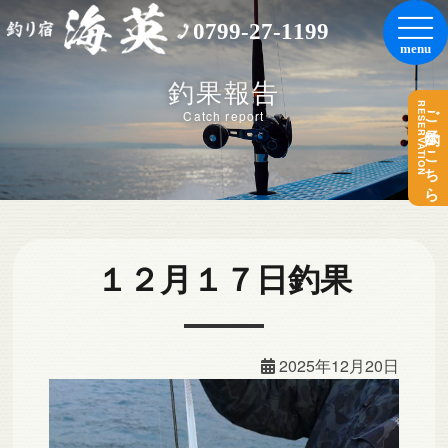
0799-27-1199
釣果報告
RESERVATION
ご予約はこちら
Catch report
１２月１７日釣果
2025年12月20日