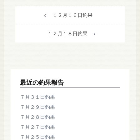
投
１２月１６日釣果
稿
ナ
１２月１８日釣果
ビ
ゲ
ー
シ
ョ
ン
最近の釣果報告
７月３１日釣果
７月２９日釣果
７月２８日釣果
７月２７日釣果
７月２５日釣果