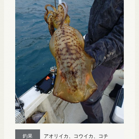
釣果
アオリイカ、コウイカ、コチ