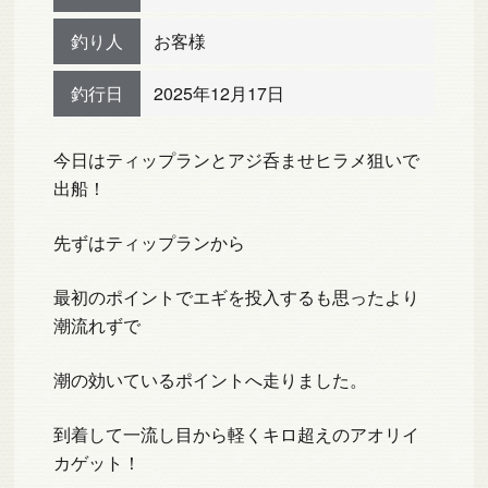
釣り人
お客様
釣行日
2025年12月17日
今日はティップランとアジ呑ませヒラメ狙いで
出船！
先ずはティップランから
最初のポイントでエギを投入するも思ったより
潮流れずで
潮の効いているポイントへ走りました。
到着して一流し目から軽くキロ超えのアオリイ
カゲット！