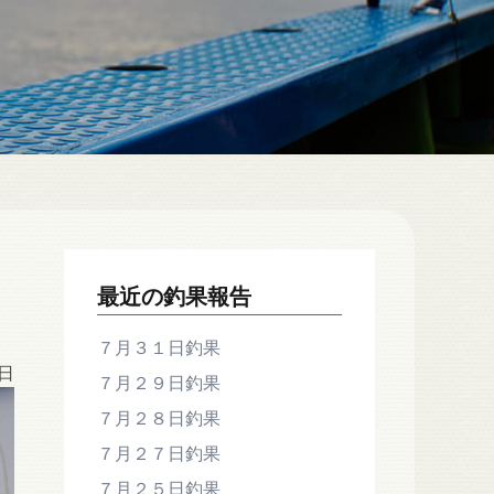
最近の釣果報告
７月３１日釣果
5日
７月２９日釣果
７月２８日釣果
７月２７日釣果
７月２５日釣果