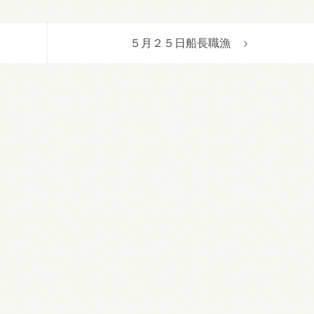
５月２５日船長職漁