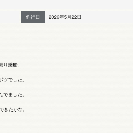
釣行日
2026年5月22日
乗り乗船。
ポツでした。
んでました。
かできたかな。