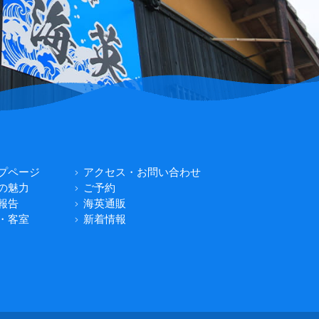
プページ
アクセス・お問い合わせ
の魅力
ご予約
報告
海英通販
・客室
新着情報