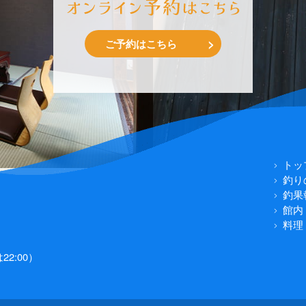
ご予約はこちら
トッ
釣り
釣果
館内
料理
2:00）