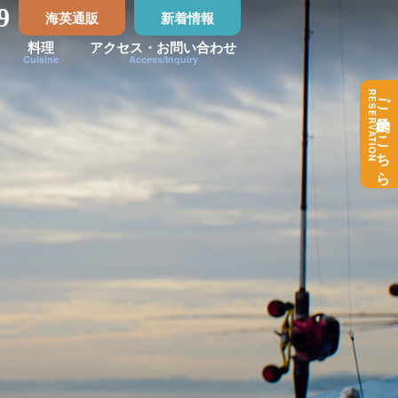
9
海英通販
新着情報
料理
アクセス・お問い合わせ
Cuisine
Access/Inquiry
RESERVATION
ご予約はこちら